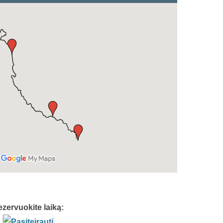
zervuokite laiką: