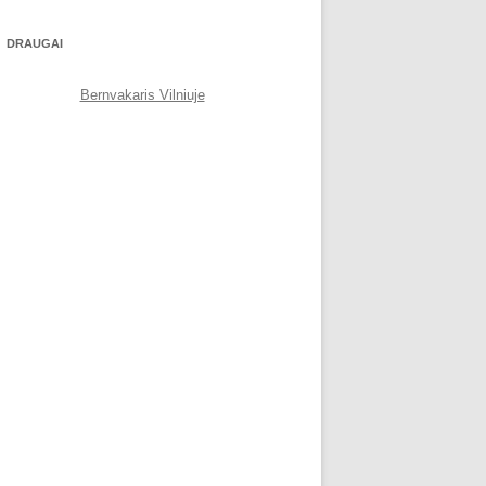
DRAUGAI
Bernvakaris Vilniuje