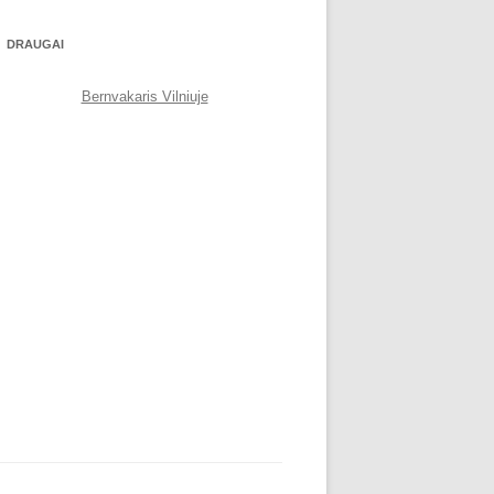
DRAUGAI
Bernvakaris Vilniuje